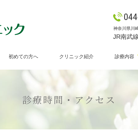
044
はらクリニック
神奈川県川崎市
JR南武
初めての方へ
クリニック紹介
診療内容
診療時間・アクセス