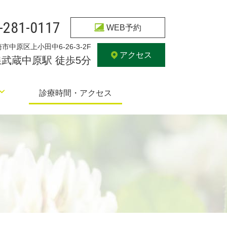
-281-0117
WEB予約
中原区上小田中6-26-3-2F
アクセス
線武蔵中原駅 徒歩5分
診療時間・アクセス