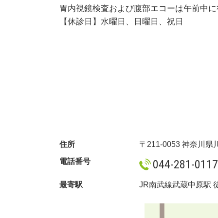
胃内視鏡検査および腹部エコーは午前中に
【休診日】水曜日、日曜日、祝日
住所
〒211-0053 神奈川
電話番号
044-281-0117
最寄駅
JR南武線武蔵中原駅 